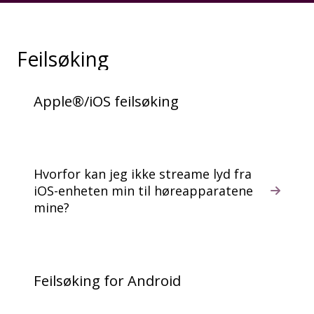
Feilsøking
Apple®/iOS feilsøking
Hvorfor kan jeg ikke streame lyd fra
iOS-enheten min til høreapparatene
mine?
Feilsøking for Android