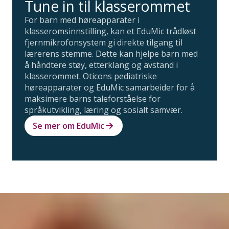
Tune in til klasserommet
For barn med høreapparater i
klasseromsinnstilling, kan et EduMic trådløst
fjernmikrofonsystem gi direkte tilgang til
lærerens stemme. Dette kan hjelpe barn med
å håndtere støy, etterklang og avstand i
klasserommet. Oticons pediatriske
høreapparater og EduMic samarbeider for å
maksimere barns taleforståelse for
språkutvikling, læring og sosialt samvær.
Se mer om EduMic