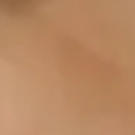
Relaterte sider