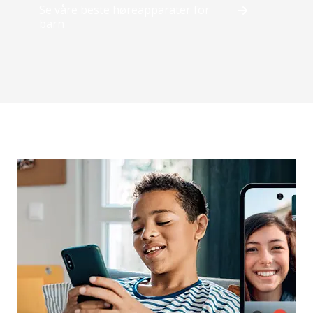
Se våre beste høreapparater for
barn