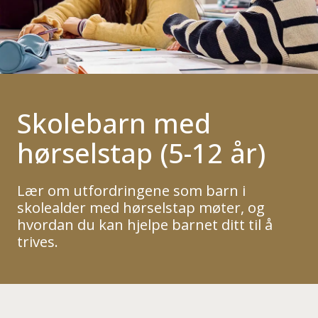
Skolebarn med
hørselstap (5-12 år)
Lær om utfordringene som barn i
skolealder med hørselstap møter, og
hvordan du kan hjelpe barnet ditt til å
trives.