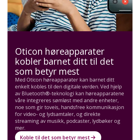
Oticon høreapparater
kobler barnet ditt til det
som betyr mest
Med Oticon høreapparater kan barnet ditt
enkelt kobles til den digitale verden. Ved hjelp
av Bluetooth®-teknologi kan høreapparatene
våre integreres sømløst med andre enheter,
noe som gir toveis, handsfree kommunikasjon
for video- og lydsamtaler, og direkte
streaming av musikk, podcaster, lydbøker og
mer.
Koble til det som betyr mest