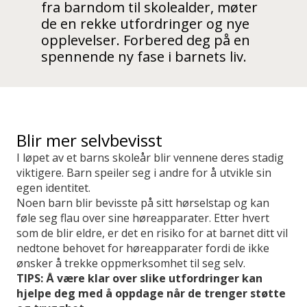
fra barndom til skolealder, møter
de en rekke utfordringer og nye
opplevelser. Forbered deg på en
spennende ny fase i barnets liv.
Blir mer selvbevisst
I løpet av et barns skoleår blir vennene deres stadig
viktigere. Barn speiler seg i andre for å utvikle sin
egen identitet.
Noen barn blir bevisste på sitt hørselstap og kan
føle seg flau over sine høreapparater. Etter hvert
som de blir eldre, er det en risiko for at barnet ditt vil
nedtone behovet for høreapparater fordi de ikke
ønsker å trekke oppmerksomhet til seg selv.
TIPS: Å være klar over slike utfordringer kan
hjelpe deg med å oppdage når de trenger støtte