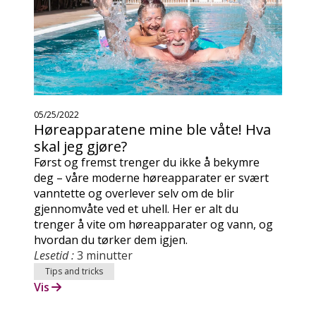
05/25/2022
Høreapparatene mine ble våte! Hva
skal jeg gjøre?
Først og fremst trenger du ikke å bekymre
deg – våre moderne høreapparater er svært
vanntette og overlever selv om de blir
gjennomvåte ved et uhell. Her er alt du
trenger å vite om høreapparater og vann, og
hvordan du tørker dem igjen.
Lesetid :
3 minutter
Tips and tricks
Vis