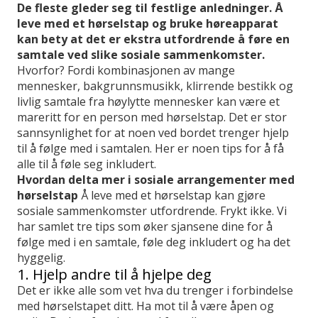
De fleste gleder seg til festlige anledninger. Å
leve med et hørselstap og bruke høreapparat
kan bety at det er ekstra utfordrende å føre en
samtale ved slike sosiale sammenkomster.
Hvorfor? Fordi kombinasjonen av mange
mennesker, bakgrunnsmusikk, klirrende bestikk og
livlig samtale fra høylytte mennesker kan være et
mareritt for en person med hørselstap. Det er stor
sannsynlighet for at noen ved bordet trenger hjelp
til å følge med i samtalen. Her er noen tips for å få
alle til å føle seg inkludert.
Hvordan delta mer i sosiale arrangementer med
hørselstap
Å leve med et hørselstap kan gjøre
sosiale sammenkomster utfordrende. Frykt ikke. Vi
har samlet tre tips som øker sjansene dine for å
følge med i en samtale, føle deg inkludert og ha det
hyggelig.
1. Hjelp andre til å hjelpe deg
Det er ikke alle som vet hva du trenger i forbindelse
med hørselstapet ditt. Ha mot til å være åpen og