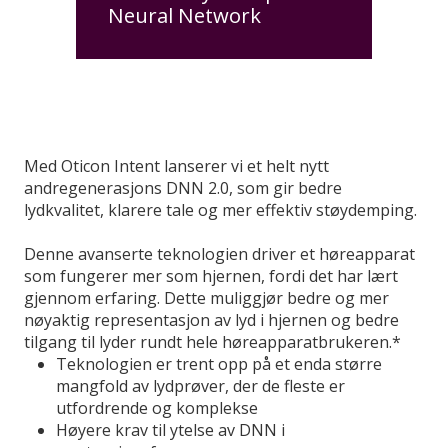
Neural Network
Med Oticon Intent lanserer vi et helt nytt
andregenerasjons DNN 2.0, som gir bedre
lydkvalitet, klarere tale og mer effektiv støydemping.
Denne avanserte teknologien driver et høreapparat
som fungerer mer som hjernen, fordi det har lært
gjennom erfaring. Dette muliggjør bedre og mer
nøyaktig representasjon av lyd i hjernen og bedre
tilgang til lyder rundt hele høreapparatbrukeren.*
Teknologien er trent opp på et enda større
mangfold av lydprøver, der de fleste er
utfordrende og komplekse
Høyere krav til ytelse av DNN i