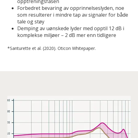
opptreningsfasen
Forbedret bevaring av opprinnelseslyden, noe
som resulterer i mindre tap av signaler for både
tale og støy
Demping av uønskede lyder med opptil 12 dB i
komplekse miljøer – 2 dB mer enn tidligere
*Santurette et al. (2020). Oticon Whitepaper.