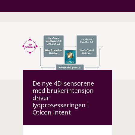
De nye 4D-sensorene
med brukerintensjon
driver
lydprosesseringen i
Oticon Intent