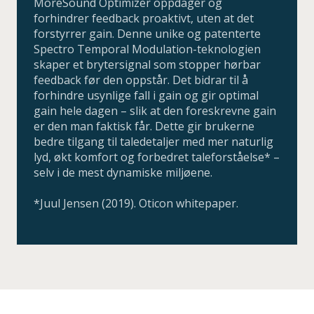
MoreSound Optimizer oppdager og
forhindrer feedback proaktivt, uten at det
forstyrrer gain. Denne unike og patenterte
Spectro Temporal Modulation-teknologien
skaper et brytersignal som stopper hørbar
feedback før den oppstår. Det bidrar til å
forhindre usynlige fall i gain og gir optimal
gain hele dagen – slik at den foreskrevne gain
er den man faktisk får. Dette gir brukerne
bedre tilgang til taledetaljer med mer naturlig
lyd, økt komfort og forbedret taleforståelse* –
selv i de mest dynamiske miljøene.
*Juul Jensen (2019). Oticon whitepaper.