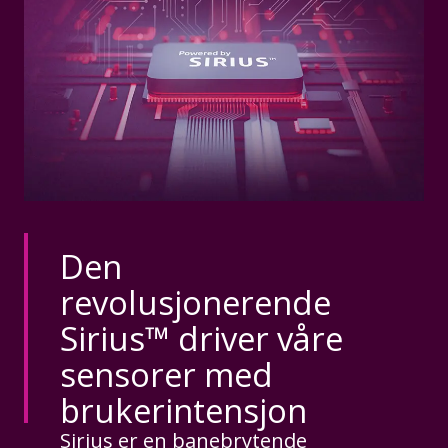
Den
revolusjonerende
Sirius™ driver våre
sensorer med
brukerintensjon
Sirius er en banebrytende