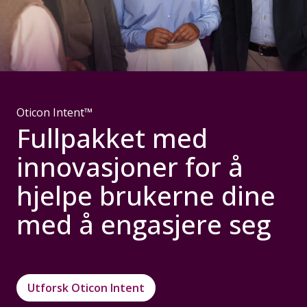
Oticon Intent™
Fullpakket med
innovasjoner for å
hjelpe brukerne dine
med å engasjere seg
Utforsk Oticon Intent