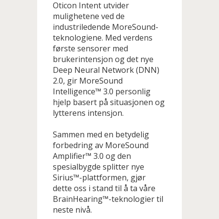
Oticon Intent utvider
mulighetene ved de
industriledende MoreSound-
teknologiene. Med verdens
første sensorer med
brukerintensjon og det nye
Deep Neural Network (DNN)
2.0, gir MoreSound
Intelligence™ 3.0 personlig
hjelp basert på situasjonen og
lytterens intensjon.
Sammen med en betydelig
forbedring av MoreSound
Amplifier™ 3.0 og den
spesialbygde splitter nye
Sirius™-plattformen, gjør
dette oss i stand til å ta våre
BrainHearing™-teknologier til
neste nivå.