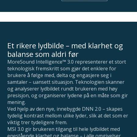
Et rikere lydbilde – med klarhet og
balanse som aldri før
MoreSound Intelligence™ 3.0 representerer et stort
teknologisk fremskritt som gjør det enklere for
brukere å følge med, delta og engasjere seg i
samtaler – uansett situasjon. Teknologien skanner
og analyserer lydbildet rundt brukeren med høy
presisjon, og organiserer lydene på en måte som gir
mening.
Ved hjelp av den nye, innebygde DNN 2.0 – skapes
tydelig kontrast mellom ulike lyder, slik at det som er
viktig trer tydeligere frem.
MSI 3.0 gir brukeren tilgang til hele lydbildet med
enestående klarhet og balanse – i alle omgivelser.