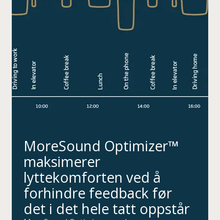
MoreSound Optimizer™
maksimerer
lyttekomforten ved å
forhindre feedback før
det i det hele tatt oppstår