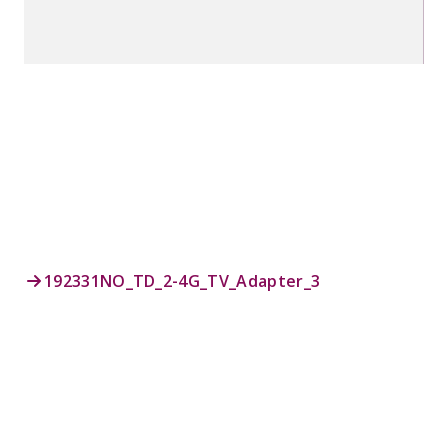
192331NO_TD_2-4G_TV_Adapter_3