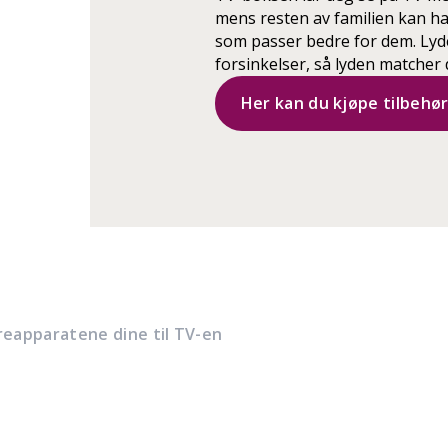
mens resten av familien kan ha
som passer bedre for dem. Lyde
forsinkelser, så lyden matcher 
Her kan du kjøpe tilbehø
reapparatene dine til TV-en