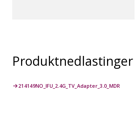
Produktnedlastinger
214149NO_IFU_2.4G_TV_Adapter_3.0_MDR