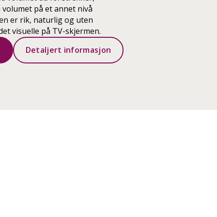
 volumet på et annet nivå
n er rik, naturlig og uten
det visuelle på TV-skjermen.
r
Detaljert informasjon