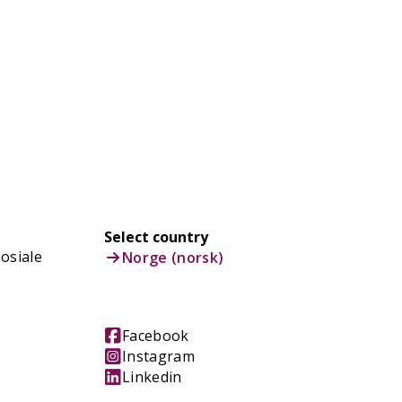
Select country
osiale
Norge (norsk)
Facebook
Instagram
Linkedin