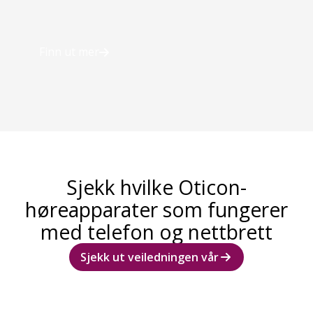
Finn ut mer
Sjekk hvilke Oticon-
høreapparater som fungerer
med telefon og nettbrett
Sjekk ut veiledningen vår