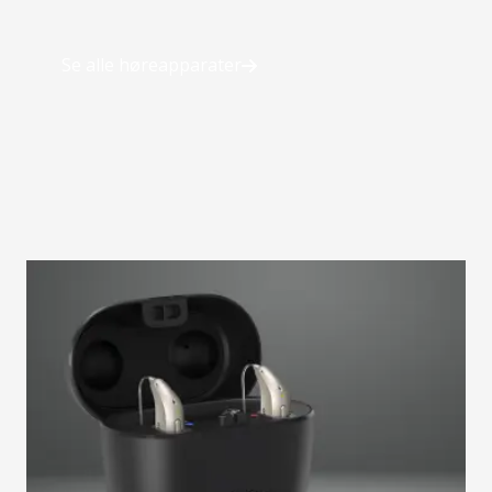
Se alle høreapparater