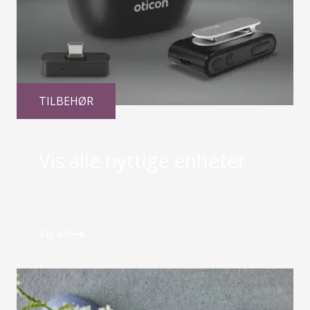
TILBEHØR
Vis alle nyttige enheter
Vis alle