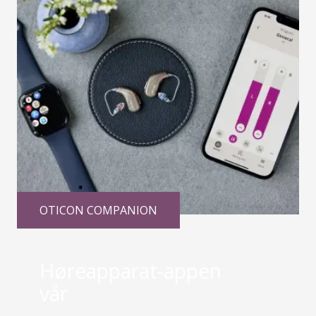
OTICON COMPANION
Høreapparat-appen
vår