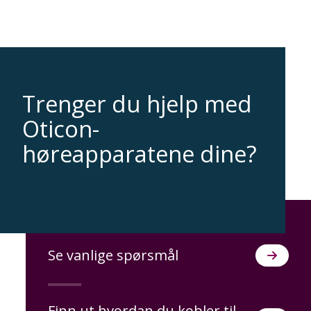
Trenger du hjelp med
Oticon-
høreapparatene dine?
Se vanlige spørsmål
Finn ut hvordan du kobler til