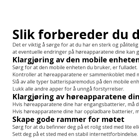
Slik forbereder du d
Det er viktig å sørge for at du har en sterk og påliteli
at eventuelle endringer på høreapparatene dine kan 
Klargjøring av den mobile enhete
Sørg for at den mobile enheten du bruker, er fulladet.
Kontroller at høreapparatene er sammenkoblet med m
Slå av alle typer batterisparemodus på den mobile enh
Lukk alle andre apper for å unngå forstyrrelser.
Klargjøring av høreapparatene di
Hvis høreapparatene dine har engangsbatterier, må du
Hvis høreapparatene dine har oppladbare batterier, må 
Skape gode rammer for møtet
Sørg for at du befinner deg på et rolig sted med lite e
Sett deg på et sted med en stabil internettforbindelse.