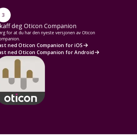
3
kaff deg Oticon Companion
rg for at du har den nyeste versjonen av Oticon
ompanion.
ast ned Oticon Companion for iOS
ast ned Oticon Companion for Android