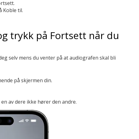
tsett.
Koble til.
og trykk på Fortsett når du
eg selv mens du venter på at audiografen skal bli
mende på skjermen din.
 en av dere ikke hører den andre.