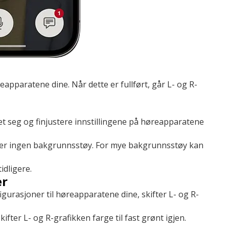
eapparatene dine. Når dette er fullført, går L- og R-
t seg og finjustere innstillingene på høreapparatene
 eller ingen bakgrunnsstøy. For mye bakgrunnsstøy kan
idligere.
er
igurasjoner til høreapparatene dine, skifter L- og R-
ifter L- og R-grafikken farge til fast grønt igjen.