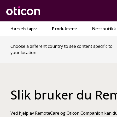
Hørselstap
Produkter
Nettbutikk
Choose a different country to see content specific to
your location
Slik bruker du Re
Ved hjelp av RemoteCare og Oticon Companion kan du 