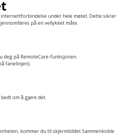
et
g internettforbindelse under hele møtet. Dette sikrer
gjennomføres på en vellykket måte.
 du deg på RemoteCare-funksjonen.
å fanelinjen).
 bedt om å gjøre det.
enheten, kommer du til skjermbildet Sammenkoble