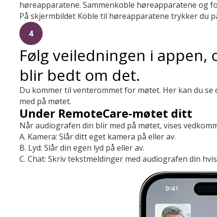
høreapparatene. Sammenkoble høreapparatene og for
På skjermbildet Koble til høreapparatene trykker du på 
4
Følg veiledningen i appen, 
blir bedt om det.
Du kommer til venterommet for møtet. Her kan du se d
med på møtet.
Under RemoteCare-møtet ditt
Når audiografen din blir med på møtet, vises vedkom
A. Kamera: Slår ditt eget kamera på eller av.
B. Lyd: Slår din egen lyd på eller av.
C. Chat: Skriv tekstmeldinger med audiografen din hvis