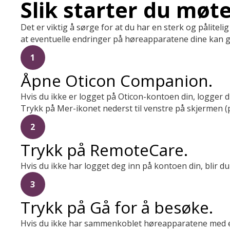
Slik starter du møt
Det er viktig å sørge for at du har en sterk og påliteli
at eventuelle endringer på høreapparatene dine kan 
1
Åpne Oticon Companion.
Hvis du ikke er logget på Oticon-kontoen din, logger
Trykk på Mer-ikonet nederst til venstre på skjermen (p
2
Trykk på RemoteCare.
Hvis du ikke har logget deg inn på kontoen din, blir du
3
Trykk på Gå for å besøke.
Hvis du ikke har sammenkoblet høreapparatene med 