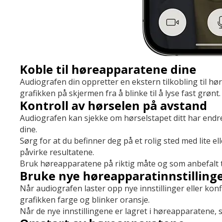
Koble til høreapparatene dine
Audiografen din oppretter en ekstern tilkobling til hør
grafikken på skjermen fra å blinke til å lyse fast grønt.
Kontroll av hørselen på avstand
Audiografen kan sjekke om hørselstapet ditt har endre
dine.
Sørg for at du befinner deg på et rolig sted med lite
påvirke resultatene.
Bruk høreapparatene på riktig måte og som anbefalt t
Bruke nye høreapparatinnstilling
Når audiografen laster opp nye innstillinger eller konf
grafikken farge og blinker oransje.
Når de nye innstillingene er lagret i høreapparatene, sk