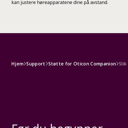
kan justere høreapparatene dine på avstand.
Hjem
Support
Støtte for Oticon Companion
Sli